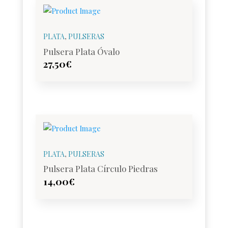
PLATA
,
PULSERAS
Pulsera Plata Óvalo
27,50
€
PLATA
,
PULSERAS
Pulsera Plata Círculo Piedras
14,00
€