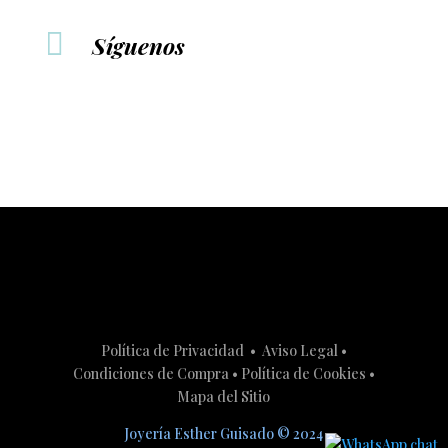

Síguenos
Política de Privacidad
•
Aviso Legal
•
Condiciones de Compra
•
Política de Cookies
•
Mapa del Sitio
Joyería Esther Guisado
©
2024