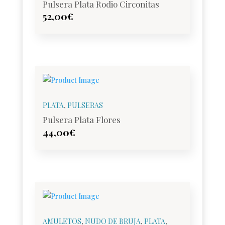
Pulsera Plata Rodio Circonitas
52,00
€
PLATA
,
PULSERAS
Pulsera Plata Flores
44,00
€
AMULETOS
,
NUDO DE BRUJA
,
PLATA
,