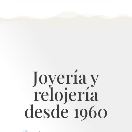
Joyería y
relojería
desde 1960