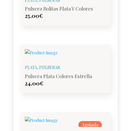
PLATA
,
PULSERAS
Pulsera Bolitas Plata Y Colores
25,00
€
PLATA
,
PULSERAS
Pulsera Plata Colores Estrella
24,00
€
Agotado