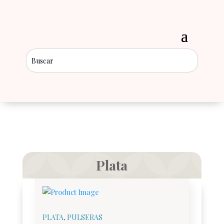
Plata
PLATA
,
PULSERAS