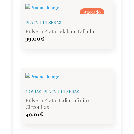
Agotado
PLATA
,
PULSERAS
Pulsera Plata Eslabón Tallado
39,00
€
NOVIAS
,
PLATA
,
PULSERAS
Pulsera Plata Rodio Infinito
Circonitas
49,01
€