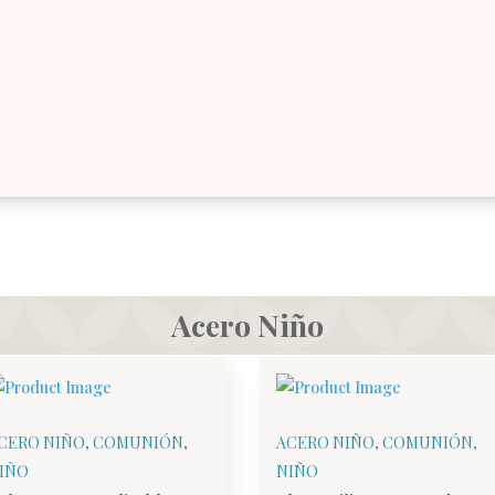
Acero Niño
CERO NIÑO
,
COMUNIÓN
,
ACERO NIÑO
,
COMUNIÓN
,
IÑO
NIÑO