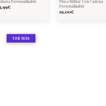
ulsera Personalizable
Placa Militar Con Cadena
Personalizable
3,99
€
19,00
€
VER MÁS