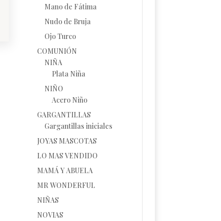
Mano de Fátima
Nudo de Bruja
Ojo Turco
COMUNIÓN
NIÑA
Plata Niña
NIÑO
Acero Niño
GARGANTILLAS
Gargantillas iniciales
JOYAS MASCOTAS
LO MAS VENDIDO
MAMÁ Y ABUELA
MR WONDERFUL
NIÑAS
NOVIAS