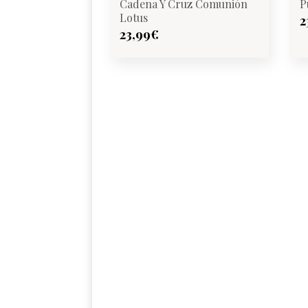
Cadena Y Cruz Comunión
P
Lotus
2
23,99
€