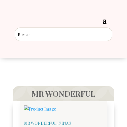
MR WONDERFUL
MR WONDERFUL
,
NIÑAS