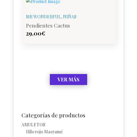
MR WONDERFUL
,
NIÑAS
Pendientes Cactus
29,00
€
VER MÁS
Categorías de productos
AMULETOS
Hilo rojo Macramé