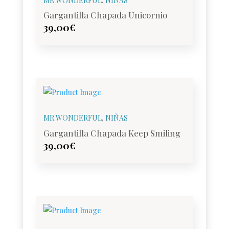
MR WONDERFUL
,
NIÑAS
Gargantilla Chapada Unicornio
39,00
€
MR WONDERFUL
,
NIÑAS
Gargantilla Chapada Keep Smiling
39,00
€