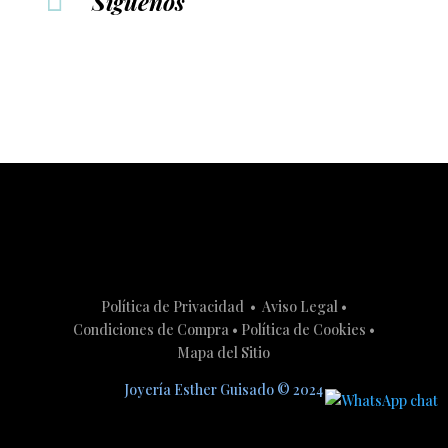
Síguenos
Política de Privacidad
•
Aviso Legal
•
Condiciones de Compra
•
Política de Cookies
•
Mapa del Sitio
Joyería Esther Guisado
©
2024