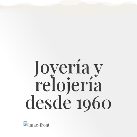
Joyería y
relojería
desde 1960