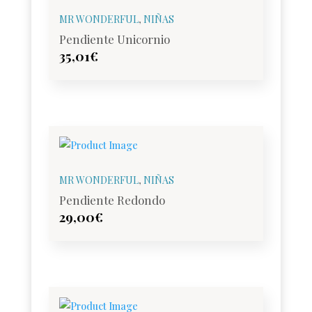
MR WONDERFUL
,
NIÑAS
Pendiente Unicornio
35,01
€
MR WONDERFUL
,
NIÑAS
Pendiente Redondo
29,00
€