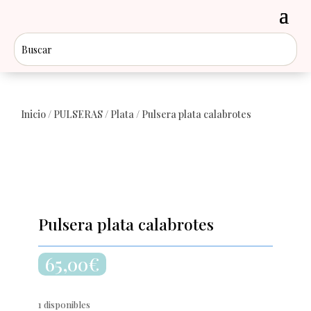
Inicio
/
PULSERAS
/
Plata
/ Pulsera plata calabrotes
Pulsera plata calabrotes
65,00
€
1 disponibles