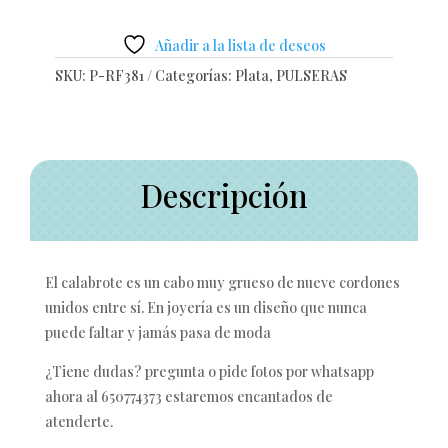
Añadir a la lista de deseos
SKU:
P-RF381
Categorías:
Plata
,
PULSERAS
Descripción
El calabrote es un cabo muy grueso de nueve cordones
unidos entre sí. En joyería es un diseño que nunca
puede faltar y jamás pasa de moda
¿Tiene dudas? pregunta o pide fotos por whatsapp
ahora al 650774373 estaremos encantados de
atenderte.