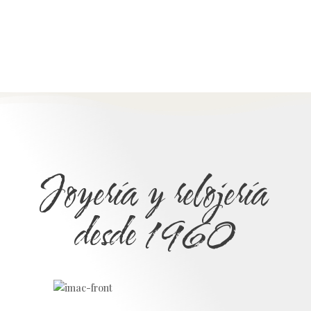
Joyería y relojería
desde 1960