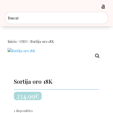
Inicio
/
ORO
/ Sortija oro 18K
Sortija oro 18K
234,99
€
1 disponibles