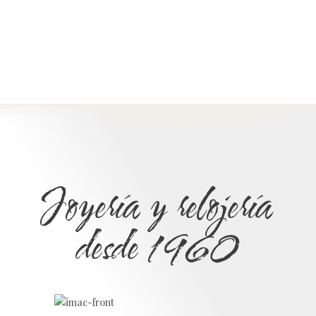
Joyería y relojería
desde 1960