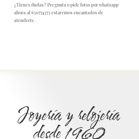
¿Tienes dudas? Pregunta o pide fotos por whatsapp
ahora al 650774373 estaremos encantados de
atenderte.
Joyería y relojería
desde 1960