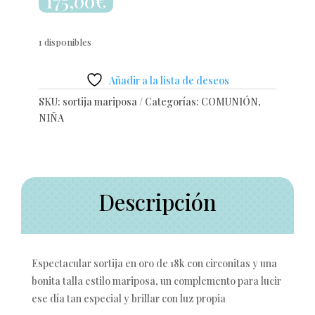
175,00
€
1 disponibles
Añadir a la lista de deseos
SKU:
sortija mariposa
Categorías:
COMUNIÓN
,
NIÑA
Descripción
Espectacular sortija en oro de 18k con circonitas y una
bonita talla estilo mariposa, un complemento para lucir
ese día tan especial y brillar con luz propia