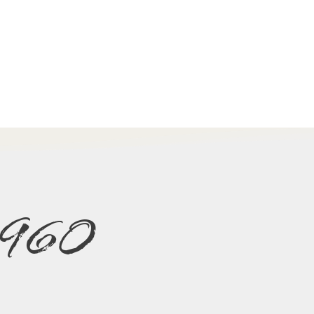
e 1960