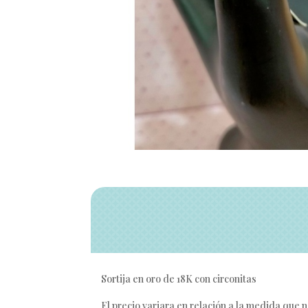
Sortija en oro de 18K con circonitas
El precio variara en relación a la medida que 