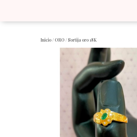
Inicio
/
ORO
/ Sortija oro 18K