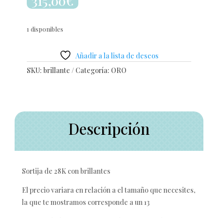
315,00
€
1 disponibles
Añadir a la lista de deseos
SKU:
brillante
Categoría:
ORO
Descripción
Sortija de 28K con brillantes
El precio variara en relación a el tamaño que necesites,
la que te mostramos corresponde a un 13