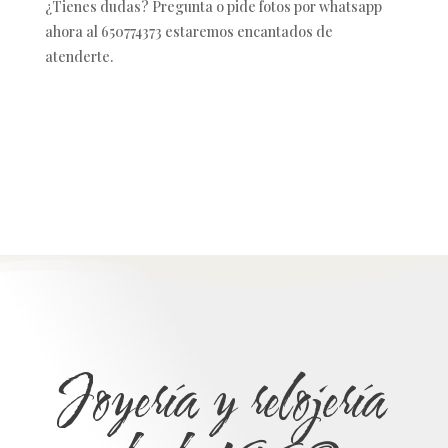
¿Tienes dudas? Pregunta o pide fotos por whatsapp
ahora al 650774373 estaremos encantados de
atenderte.
Joyería y relojería