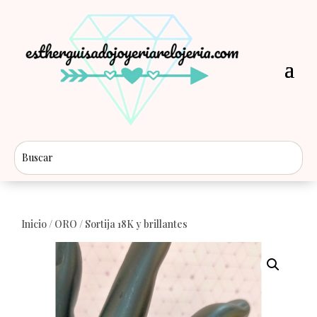
Inicio
/
ORO
/ Sortija 18K y brillantes