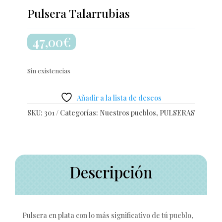
Pulsera Talarrubias
47,00
€
Sin existencias
Añadir a la lista de deseos
SKU:
301
Categorías:
Nuestros pueblos
,
PULSERAS
Descripción
Pulsera en plata con lo más significativo de tú pueblo,