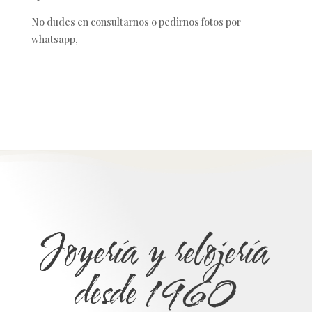
No dudes en consultarnos o pedirnos fotos por
whatsapp,
Joyería y relojería
desde 1960