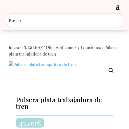
Inicio
/
PULSERAS
/
Oficios Aficiones y Emociones
/ Pulsera
plata trabajadora de tren
Pulsera plata trabajadora de
tren
45,00
€