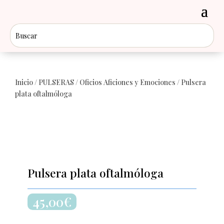
Inicio
/
PULSERAS
/
Oficios Aficiones y Emociones
/ Pulsera
plata oftalmóloga
Pulsera plata oftalmóloga
45,00
€