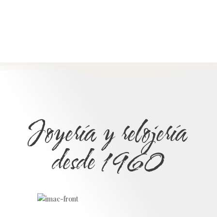
Joyería y relojería
desde 1960