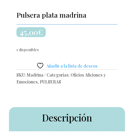
Pulsera plata madrina
45,00
€
1 disponibles
Añadir a la lista de deseos
SKU:
Madrina
Categorías:
Oficios Aficiones y
Emociones
,
PULSERAS
Descripción