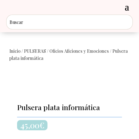
Inicio
/
PULSERAS
/
Oficios Aficiones y Emociones
/ Pulsera
plata informática
Pulsera plata informática
45,00
€