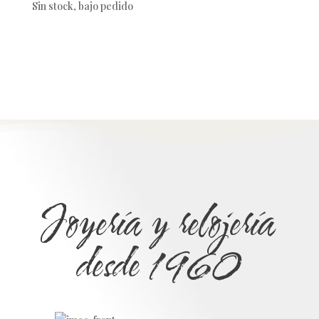
Sin stock, bajo pedido
Joyería y relojería
desde 1960