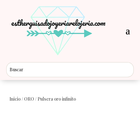
Inicio
/
ORO
/ Pulsera oro infinito