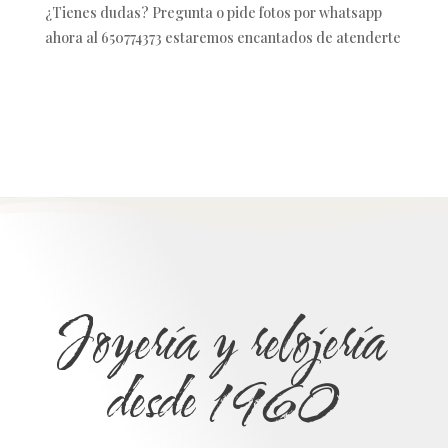
¿Tienes dudas? Pregunta o pide fotos por whatsapp
ahora al 650774373 estaremos encantados de atenderte
Joyería y relojería
desde 1960