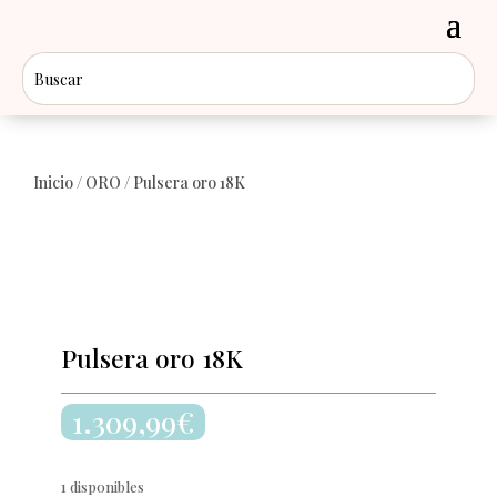
Inicio
/
ORO
/ Pulsera oro 18K
Pulsera oro 18K
1.309,99
€
1 disponibles