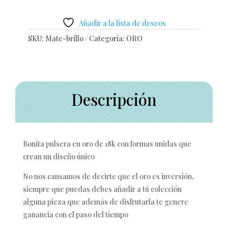
Añadir a la lista de deseos
SKU:
Mate-brillo
Categoría:
ORO
Descripción
Bonita pulsera en oro de 18k con formas unidas que
crean un diseño único
No nos cansamos de decirte que el oro es inversión,
siempre que puedas debes añadir a tú colección
alguna pieza que además de disfrutarla te genere
ganancia con el paso del tiempo