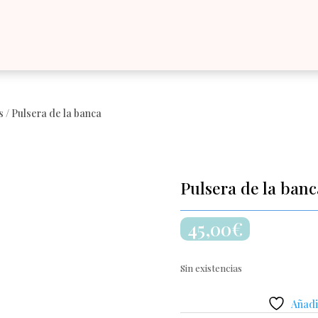
s
/ Pulsera de la banca
Pulsera de la banc
45,00
€
Sin existencias
Añadir