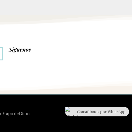

Síguenos
Consúltanos por WhatsApp
•
Mapa del Sitio