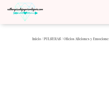
Inicio
/
PULSERAS
/
Oficios Aficiones y Emocione