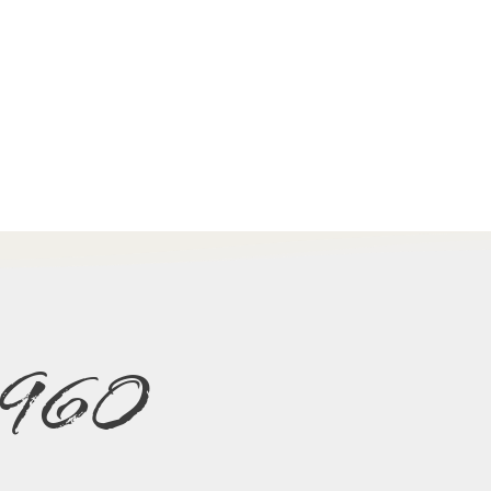
e 1960