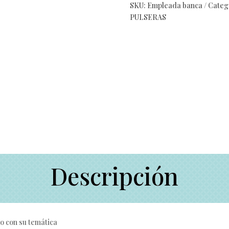
SKU:
Empleada banca
Categ
PULSERAS
Descripción
o con su temática