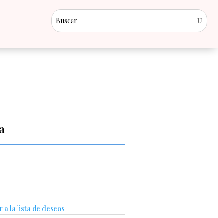
a
 a la lista de deseos