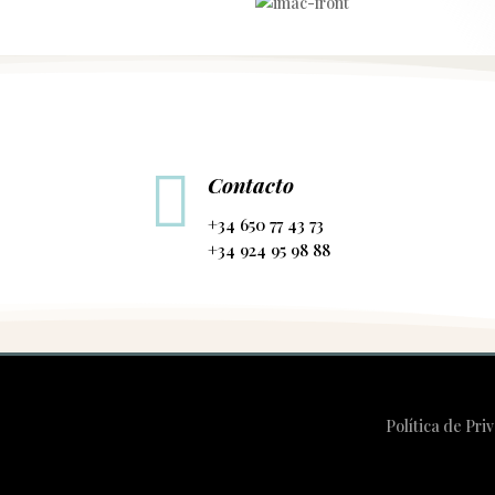

Contacto
+34 650 77 43 73
+34 924 95 98 88
Política de Pr