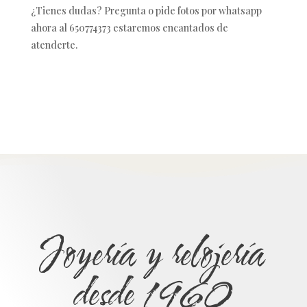
¿Tienes dudas? Pregunta o pide fotos por whatsapp
ahora al 650774373 estaremos encantados de
atenderte.
Joyería y relojería
desde 1960