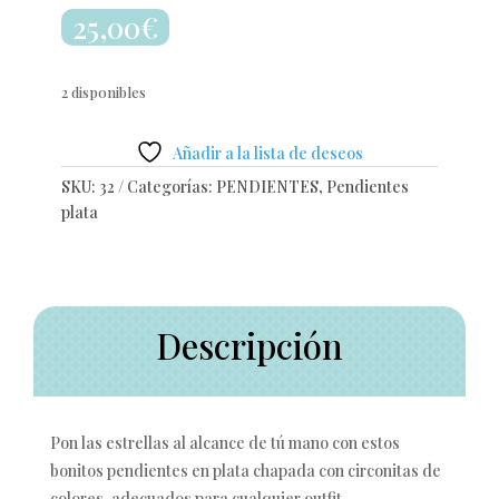
25,00
€
2 disponibles
Añadir a la lista de deseos
SKU:
32
Categorías:
PENDIENTES
,
Pendientes
plata
Descripción
Pon las estrellas al alcance de tú mano con estos
bonitos pendientes en plata chapada con circonitas de
colores, adecuados para cualquier outfit