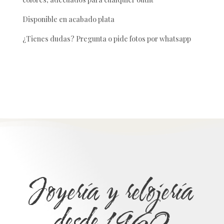
Disponible en acabado plata
¿Tienes dudas? Pregunta o pide fotos por whatsapp
Joyería y relojería
desde 1960