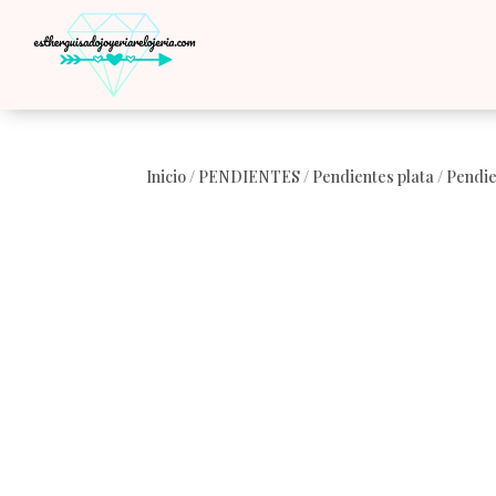
Inicio
/
PENDIENTES
/
Pendientes plata
/ Pendie