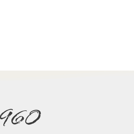
e 1960