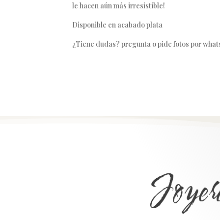
le hacen aún más irresistible!
Disponible en acabado plata
¿Tiene dudas? pregunta o pide fotos por what
Joyer