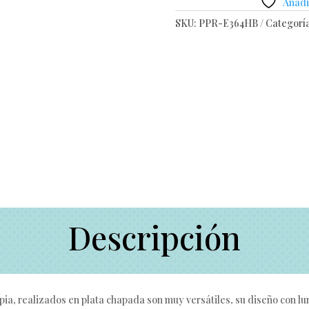
Añadir
SKU:
PPR-E364HB
Categorí
Descripción
opia, realizados en plata chapada son muy versátiles, su diseño con lu