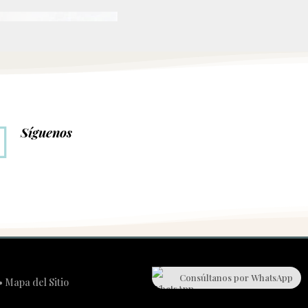

Síguenos
Consúltanos por WhatsApp
•
Mapa del Sitio