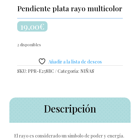
Pendiente plata rayo multicolor
19,00
€
2 disponibles
Añadir a la lista de deseos
SKU:
PPR-E258BC
Categoría:
NIÑAS
Descripción
El rayo es considerado un símbolo de poder y energía.