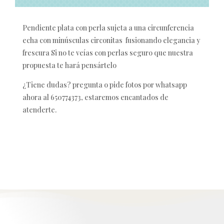
Pendiente plata con perla sujeta a una circunferencia
echa con minúsculas circonitas fusionando elegancia y
frescura Si no te veías con perlas seguro que nuestra
propuesta te hará pensártelo
¿Tiene dudas? pregunta o pide fotos por whatsapp
ahora al 650774373, estaremos encantados de
atenderte.