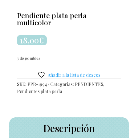
Pendiente plata perla
multicolor
18,00
€
3 disponibles
Añadir a la lista de deseos
SKU:
PPR-1994
Categorías:
PENDIENTES
,
Pendientes plata perla
Descripción