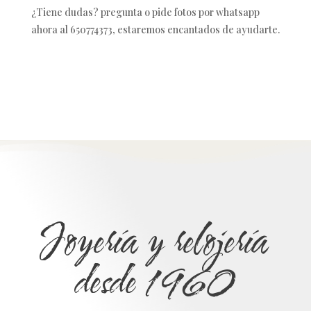
¿Tiene dudas? pregunta o pide fotos por whatsapp
ahora al 650774373, estaremos encantados de ayudarte.
Joyería y relojería
desde 1960