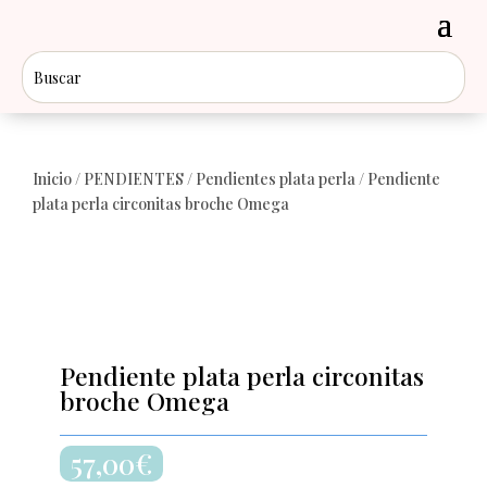
Inicio
/
PENDIENTES
/
Pendientes plata perla
/ Pendiente
plata perla circonitas broche Omega
Pendiente plata perla circonitas
broche Omega
57,00
€