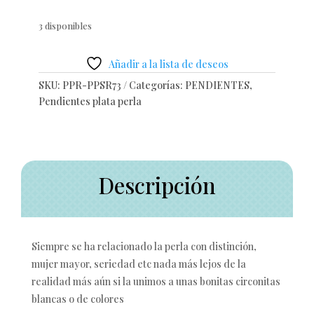
3 disponibles
Añadir a la lista de deseos
SKU:
PPR-PPSR73
Categorías:
PENDIENTES
,
Pendientes plata perla
Descripción
Siempre se ha relacionado la perla con distinción,
mujer mayor, seriedad etc nada más lejos de la
realidad más aún si la unimos a unas bonitas circonitas
blancas o de colores