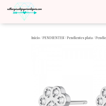
Inicio
/
PENDIENTES
/
Pendientes plata
/ Pendie