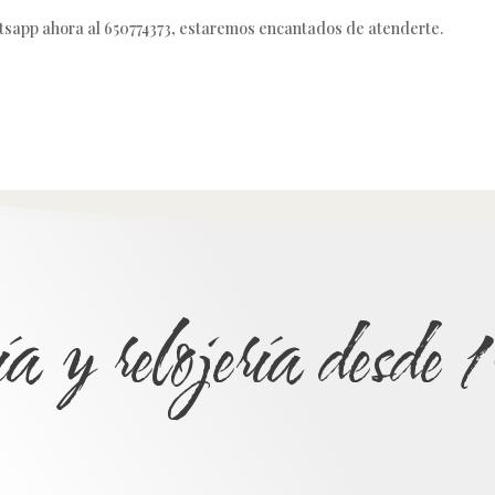
tsapp ahora al 650774373, estaremos encantados de atenderte.
ía y relojería desd