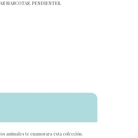
YAS MASCOTAS
,
PENDIENTES
,
los animales te enamorara ésta colección.