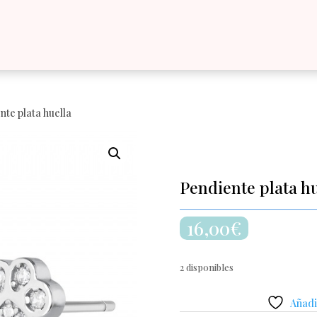
nte plata huella
Pendiente plata hu
16,00
€
2 disponibles
Añadir