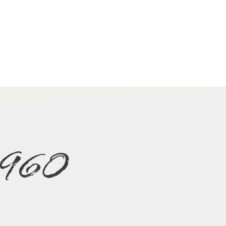
e 1960