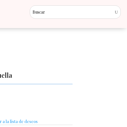
ella
 a la lista de deseos