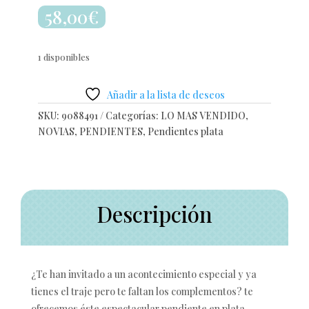
58,00
€
1 disponibles
Añadir a la lista de deseos
SKU:
9088491
Categorías:
LO MAS VENDIDO
,
NOVIAS
,
PENDIENTES
,
Pendientes plata
Descripción
¿Te han invitado a un acontecimiento especial y ya
tienes el traje pero te faltan los complementos? te
ofrecemos éste espectacular pendiente en plata,