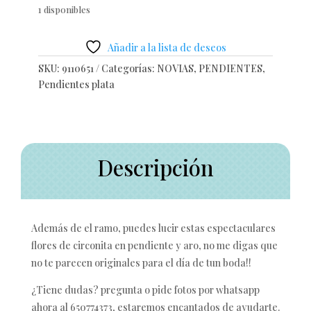
1 disponibles
Añadir a la lista de deseos
SKU:
9110651
Categorías:
NOVIAS
,
PENDIENTES
,
Pendientes plata
Descripción
Además de el ramo, puedes lucir estas espectaculares
flores de circonita en pendiente y aro, no me digas que
no te parecen originales para el día de tun boda!!
¿Tiene dudas? pregunta o pide fotos por whatsapp
ahora al 650774373, estaremos encantados de ayudarte.