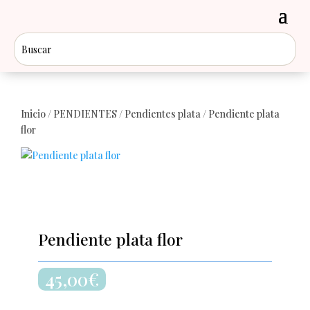
Inicio
/
PENDIENTES
/
Pendientes plata
/ Pendiente plata
flor
Pendiente plata flor
45,00
€