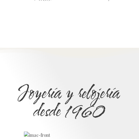
Joyería y relojería
desde 1960