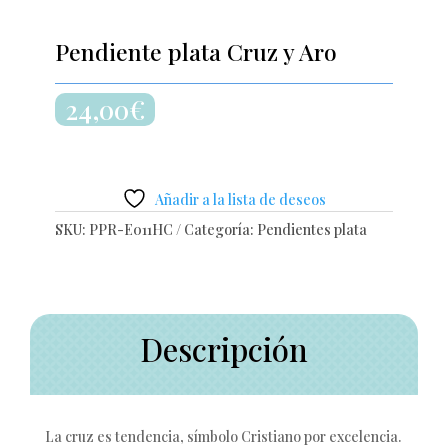
Pendiente plata Cruz y Aro
24,00
€
Añadir a la lista de deseos
SKU:
PPR-E011HC
Categoría:
Pendientes plata
Descripción
La cruz es tendencia, símbolo Cristiano por excelencia.