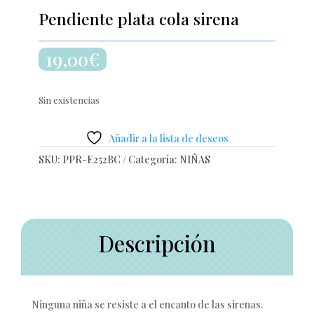
Pendiente plata cola sirena
19,00
€
Sin existencias
Añadir a la lista de deseos
SKU:
PPR-E252BC
Categoría:
NIÑAS
Descripción
Ninguna niña se resiste a el encanto de las sirenas.