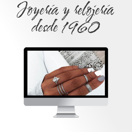
Joyería y relojería
desde 1960