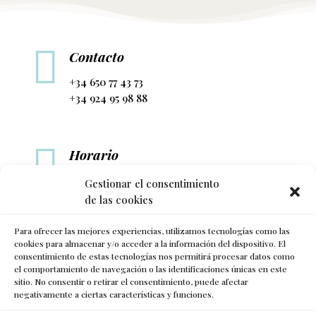

Contacto
+34 650 77 43 73
+34 924 95 98 88

Horario
L-V: 10h a 14h y de 17h a 21h
Gestionar el consentimiento
de las cookies

Para ofrecer las mejores experiencias, utilizamos tecnologías como las
Síguenos
cookies para almacenar y/o acceder a la información del dispositivo. El
consentimiento de estas tecnologías nos permitirá procesar datos como
el comportamiento de navegación o las identificaciones únicas en este
sitio. No consentir o retirar el consentimiento, puede afectar
negativamente a ciertas características y funciones.