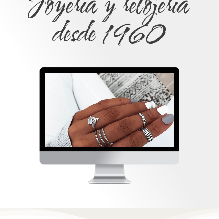
Joyería y relojería
desde 1960