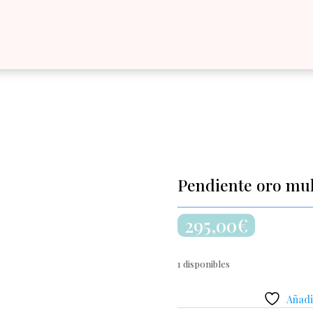
Pendiente oro mu
295,00
€
1 disponibles
Añadir