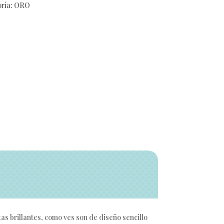
ría:
ORO
tas brillantes, como ves son de diseño sencillo