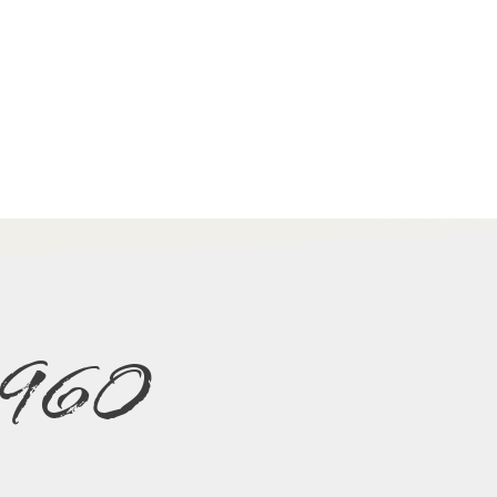
e 1960