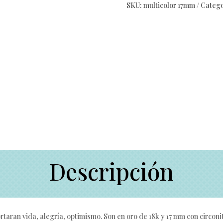
SKU:
multicolor 17mm
Catego
Descripción
rtaran vida, alegría, optimismo. Son en oro de 18k y 17 mm con circoni