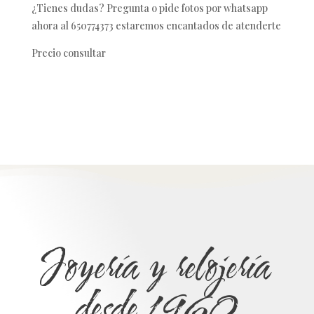
¿Tienes dudas? Pregunta o pide fotos por whatsapp
ahora al 650774373 estaremos encantados de atenderte
Precio consultar
Joyería y relojería
desde 1960