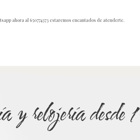
tsapp ahora al 650774373 estaremos encantados de atenderte.
ía y relojería desd