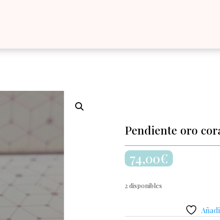
Pendiente oro cor
74,00
€
2 disponibles
Añadir