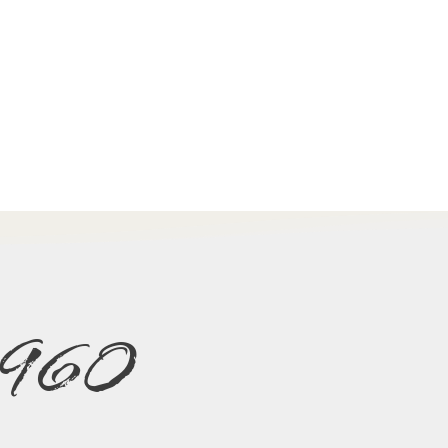
e 1960