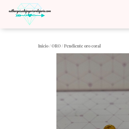
Inicio
/
ORO
/ Pendiente oro coral