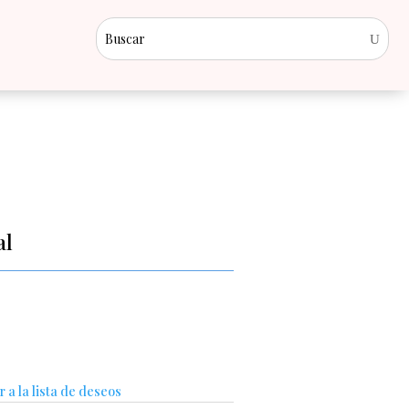
al
 a la lista de deseos