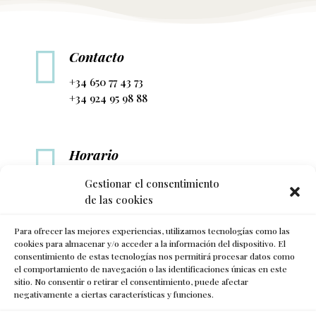

Contacto
+34 650 77 43 73
+34 924 95 98 88

Horario
L-V: 10h a 14h y de 17h a 21h
Gestionar el consentimiento
de las cookies

Para ofrecer las mejores experiencias, utilizamos tecnologías como las
Síguenos
cookies para almacenar y/o acceder a la información del dispositivo. El
consentimiento de estas tecnologías nos permitirá procesar datos como
el comportamiento de navegación o las identificaciones únicas en este
sitio. No consentir o retirar el consentimiento, puede afectar
negativamente a ciertas características y funciones.