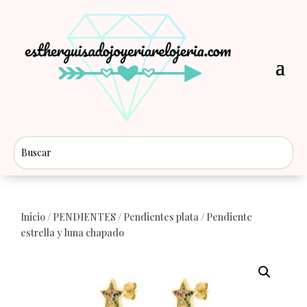
Inicio
/
PENDIENTES
/
Pendientes plata
/ Pendiente
estrella y luna chapado