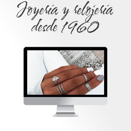
Joyería y relojería
desde 1960