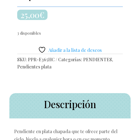
25,00
€
3 disponibles
Añadir a la lista de deseos
SKU:
PPR-E365HC
Categorías:
PENDIENTES
,
Pendientes plata
Descripción
Pendiente en plata chapada que te ofrece parte del
cielo, lúcelo a cualquier hora o en ese momento