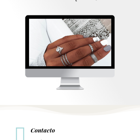

Contacto