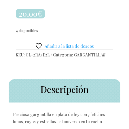
20,00
€
4 disponibles
Añadir a la lista de deseos
SKU:
GL-2RA3E2L
Categoría:
GARGANTILLAS
Descripción
Preciosa gargantilla en plata de ley con 7 fetiches
lunas, rayos y estrellas…el universo en tu cuello.