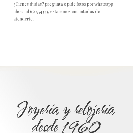
¿Tienes dudas? pregunta o pide fotos por whatsapp
ahora al 650774373, estaremos encantados de
atenderte.
Joyería y relojería
desde 1960