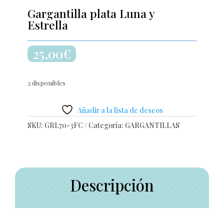
Gargantilla plata Luna y
Estrella
25,00
€
2 disponibles
Añadir a la lista de deseos
SKU:
GRL70-3FC
Categoría:
GARGANTILLAS
Descripción