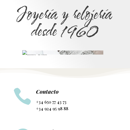
Joyería y relojería
desde 1960

Contacto
+34 650 77 43 73
+34 924 95 98 88