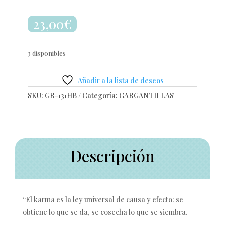
23,00
€
3 disponibles
Añadir a la lista de deseos
SKU:
GR-131HB
Categoría:
GARGANTILLAS
Descripción
“El karma es la ley universal de causa y efecto: se
obtiene lo que se da, se cosecha lo que se siembra.