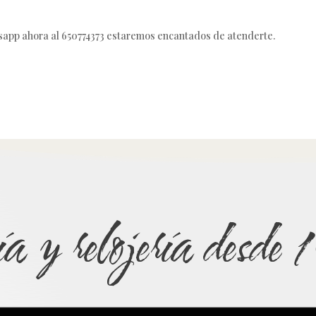
sapp ahora al 650774373 estaremos encantados de atenderte.
ía y relojería desd