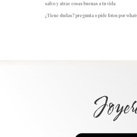
salvo y atrae cosas buenas a tu vida
¿Tiene dudas? pregunta o pide fotos por what
Joyer