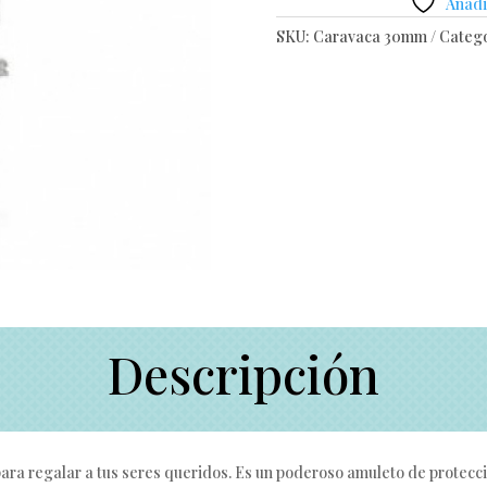
Añadir
SKU:
Caravaca 30mm
Catego
Descripción
ara regalar a tus seres queridos. Es un poderoso amuleto de protecció