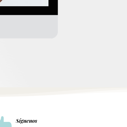

Síguenos