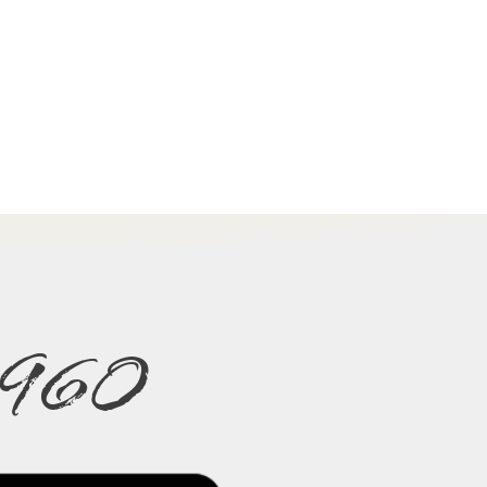
e 1960