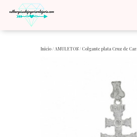
Inicio
/
AMULETOS
/ Colgante plata Cruz de C