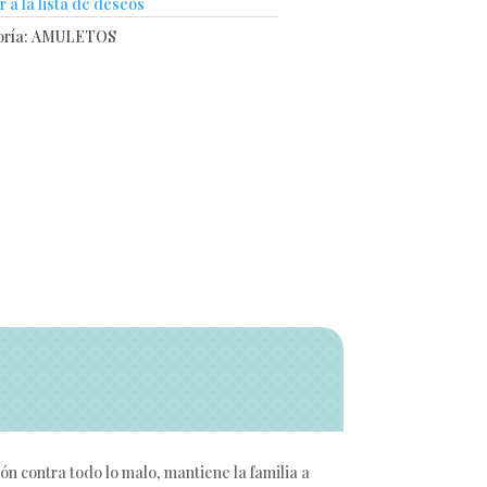
 a la lista de deseos
ría:
AMULETOS
n contra todo lo malo, mantiene la familia a