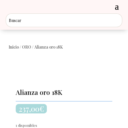
Inicio
/
ORO
/ Alianza oro 18K
Alianza oro 18K
237,00
€
1 disponibles