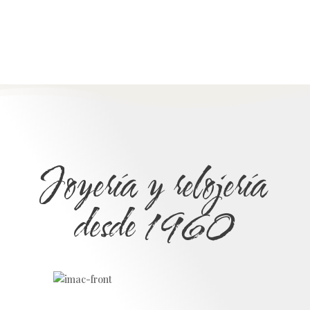
Joyería y relojería
desde 1960